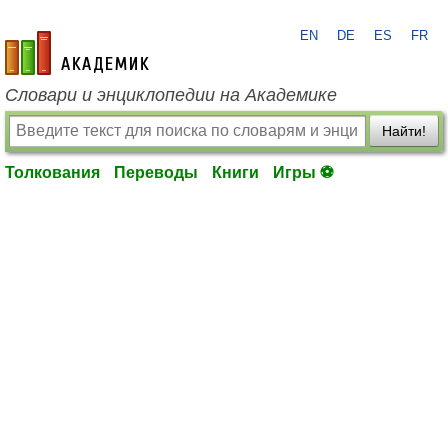
EN
DE
ES
FR
academic.ru
Словари и энциклопедии на Академике
Найти!
Толкования
Переводы
Книги
Игры ⚽