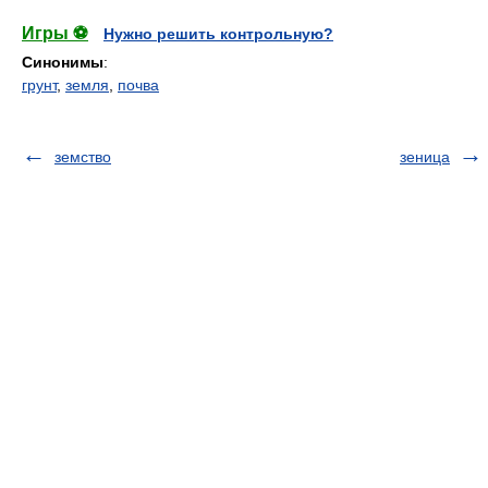
Игры ⚽
Нужно решить контрольную?
Синонимы
:
грунт
,
земля
,
почва
земство
зеница